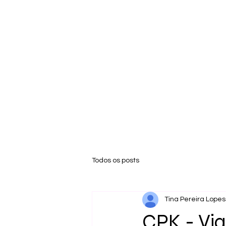
Todos os posts
Tina Pereira Lopes
CPK - Vi