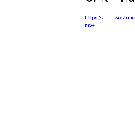
https://video.wixsta
mp4